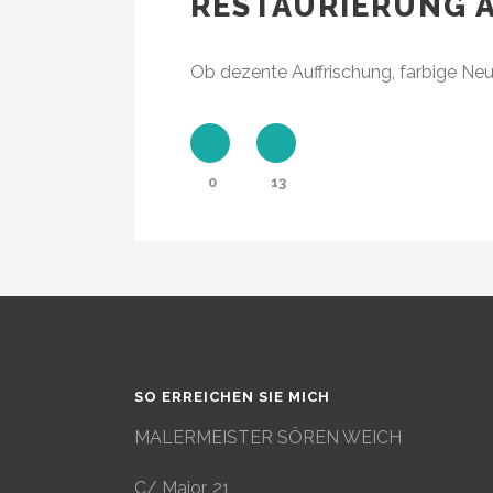
RESTAURIERUNG 
Ob dezente Auffrischung, farbige Ne
0
13
SO ERREICHEN SIE MICH
MALERMEISTER SÖREN WEICH
C/ Major, 21