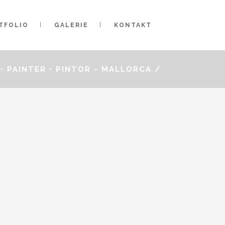
TFOLIO
GALERIE
KONTAKT
• PAINTER • PINTOR - MALLORCA
/