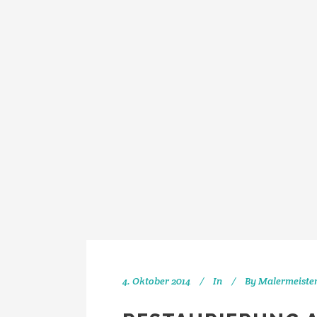
4. Oktober 2014
In
By
Malermeiste