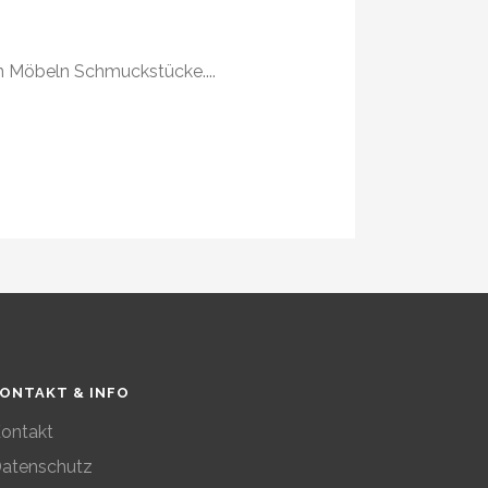
n Möbeln Schmuckstücke....
ONTAKT & INFO
ontakt
atenschutz