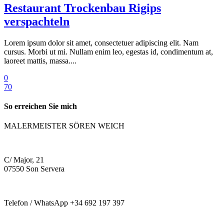
Restaurant Trockenbau Rigips
verspachteln
Lorem ipsum dolor sit amet, consectetuer adipiscing elit. Nam
cursus. Morbi ut mi. Nullam enim leo, egestas id, condimentum at,
laoreet mattis, massa....
0
70
So erreichen Sie mich
MALERMEISTER SÖREN WEICH
C/ Major, 21
07550 Son Servera
Telefon / WhatsApp +34 692 197 397