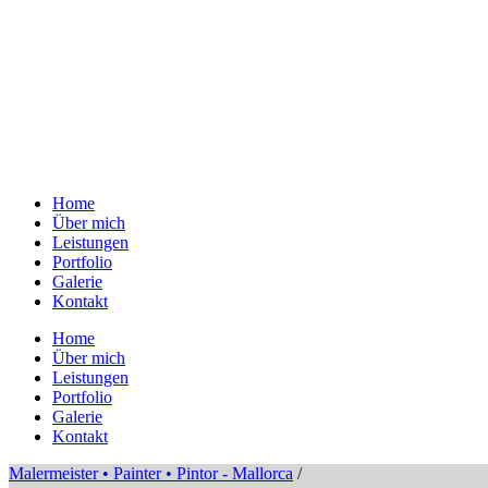
Home
Über mich
Leistungen
Portfolio
Galerie
Kontakt
Home
Über mich
Leistungen
Portfolio
Galerie
Kontakt
Malermeister • Painter • Pintor - Mallorca
/