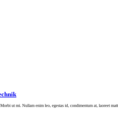
echnik
Morbi ut mi. Nullam enim leo, egestas id, condimentum at, laoreet matti