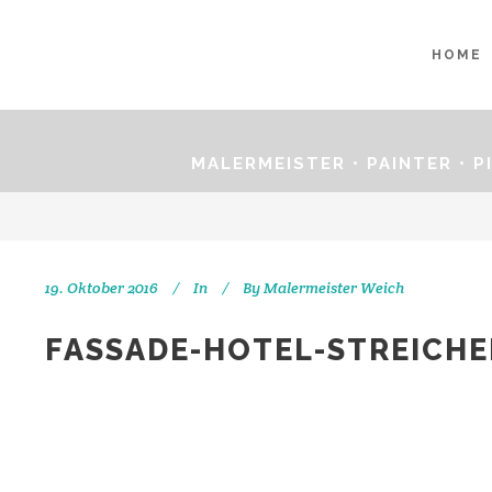
HOME
MALERMEISTER • PAINTER • 
19. Oktober 2016
In
By
Malermeister Weich
FASSADE-HOTEL-STREICH