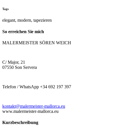
Tags
elegant, modern, tapezieren
So erreichen Sie mich
MALERMEISTER SÖREN WEICH
C/ Major, 21
07550 Son Servera
Telefon / WhatsApp +34 692 197 397
kontakt@malermeister-mallorca.eu
www.malermeister-mallorca.eu
Kurzbeschreibung