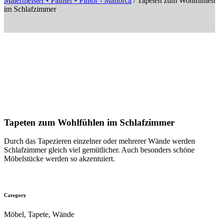
Malermeister • Painter • Pintor - Mallorca
/
Tapeten zum Wohlfühlen
im Schlafzimmer
Tapeten zum Wohlfühlen im Schlafzimmer
Durch das Tapezieren einzelner oder mehrerer Wände werden
Schlafzimmer gleich viel gemütlicher. Auch besonders schöne
Möbelstücke werden so akzentuiert.
Category
Möbel, Tapete, Wände