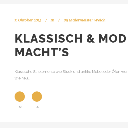
7. Oktober 2013
In
By
Malermeister Weich
KLASSISCH & MOD
MACHT’S
Klassische Stilelemente wie Stuck und antike Möbel oder Öfen we
wie neu....
0
4