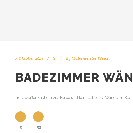
7. Oktober 2013
In
By
Malermeister Weich
BADEZIMMER WÄN
Trotz weißer Kacheln viel Farbe und kontrastreiche Wände im Bad..
0
52